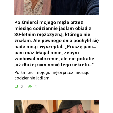
Po śmierci mojego męża przez
miesiąc codziennie jadłam obiad z
30-letnim mężczyzną, którego nie
znałam. Ale pewnego dnia pochylił się
nade mną i wyszeptał: „Proszę pani…
pani mąż błagał mnie, żebym
zachował milczenie, ale nie potrafię
już dłużej sam nosić tego sekretu…”
Po śmierci mojego męża przez miesiąc
codziennie jadłam
0
4