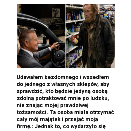
Udawałem bezdomnego i wszedłem
do jednego z własnych sklepów, aby
sprawdzić, kto będzie jedyną osobą
zdolną potraktować mnie po ludzku,
nie znając mojej prawdziwej
tożsamości. Ta osoba miała otrzymać
cały mój majątek i przejąć moją
firmę.: Jednak to, co wydarzyło się