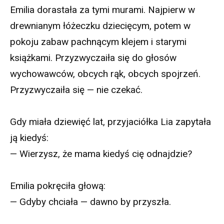
Emilia dorastała za tymi murami. Najpierw w
drewnianym łóżeczku dziecięcym, potem w
pokoju zabaw pachnącym klejem i starymi
książkami. Przyzwyczaiła się do głosów
wychowawców, obcych rąk, obcych spojrzeń.
Przyzwyczaiła się — nie czekać.
Gdy miała dziewięć lat, przyjaciółka Lia zapytała
ją kiedyś:
— Wierzysz, że mama kiedyś cię odnajdzie?
Emilia pokręciła głową:
— Gdyby chciała — dawno by przyszła.