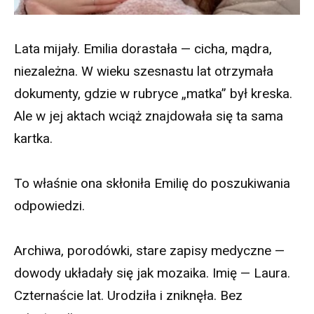
Lata mijały. Emilia dorastała — cicha, mądra,
niezależna. W wieku szesnastu lat otrzymała
dokumenty, gdzie w rubryce „matka” był kreska.
Ale w jej aktach wciąż znajdowała się ta sama
kartka.
To właśnie ona skłoniła Emilię do poszukiwania
odpowiedzi.
Archiwa, porodówki, stare zapisy medyczne —
dowody układały się jak mozaika. Imię — Laura.
Czternaście lat. Urodziła i zniknęła. Bez