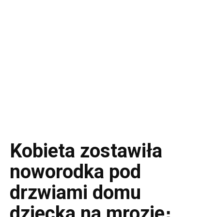
Kobieta zostawiła
noworodka pod
drzwiami domu
dziecka na mrozie։