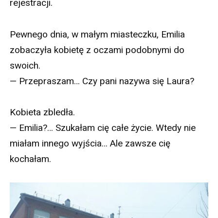
rejestracji.
Pewnego dnia, w małym miasteczku, Emilia
zobaczyła kobietę z oczami podobnymi do
swoich.
— Przepraszam… Czy pani nazywa się Laura?
Kobieta zbledła.
— Emilia?… Szukałam cię całe życie. Wtedy nie
miałam innego wyjścia… Ale zawsze cię
kochałam.