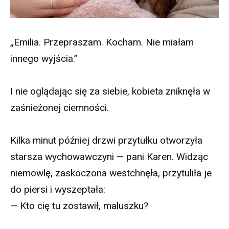
„Emilia. Przepraszam. Kocham. Nie miałam
innego wyjścia.”
I nie oglądając się za siebie, kobieta zniknęła w
zaśnieżonej ciemności.
Kilka minut później drzwi przytułku otworzyła
starsza wychowawczyni — pani Karen. Widząc
niemowlę, zaskoczona westchnęła, przytuliła je
do piersi i wyszeptała:
— Kto cię tu zostawił, maluszku?