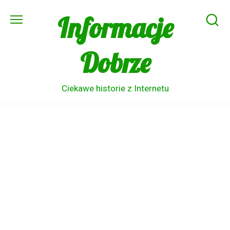
Skip
Informacje
to
content
Dobrze
Ciekawe historie z Internetu