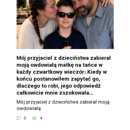
Mój przyjaciel z dzieciństwa zabierał
moją owdowiałą matkę na tańce w
każdy czwartkowy wieczór։ Kiedy w
końcu postanowiłem zapytać go,
dlaczego to robi, jego odpowiedź
całkowicie mnie zszokowała…
Mój przyjaciel z dzieciństwa zabierał moją
owdowiałą
0
4