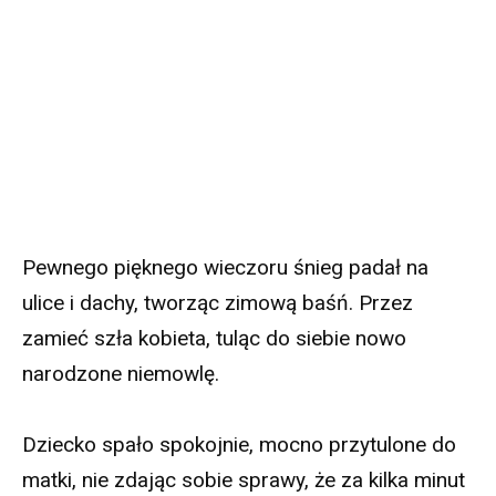
Pewnego pięknego wieczoru śnieg padał na
ulice i dachy, tworząc zimową baśń. Przez
zamieć szła kobieta, tuląc do siebie nowo
narodzone niemowlę.
Dziecko spało spokojnie, mocno przytulone do
matki, nie zdając sobie sprawy, że za kilka minut