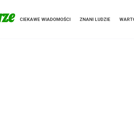
rze
CIEKAWE WIADOMOŚCI
ZNANI LUDZIE
WARTO