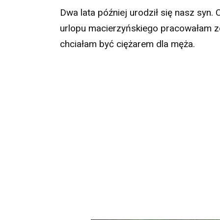
Dwa lata później urodził się nasz syn. 
urlopu macierzyńskiego pracowałam zda
chciałam być ciężarem dla męża.