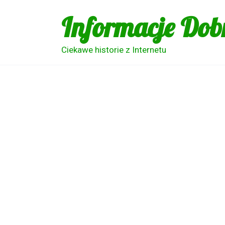
Skip
Informacje Dob
to
content
Ciekawe historie z Internetu