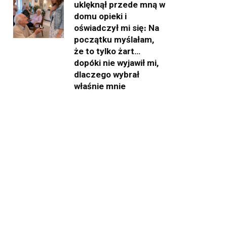
uklęknął przede mną w
domu opieki i
oświadczył mi się։ Na
początku myślałam,
że to tylko żart…
dopóki nie wyjawił mi,
dlaczego wybrał
właśnie mnie