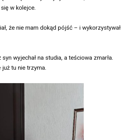
się w kolejce.
ział, że nie mam dokąd pójść – i wykorzystywał
 syn wyjechał na studia, a teściowa zmarła.
już tu nie trzyma.