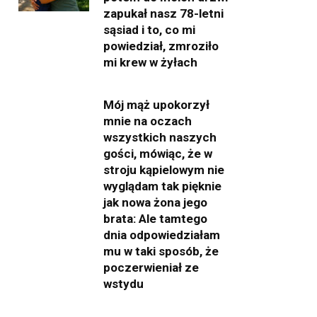
zapukał nasz 78-letni
sąsiad i to, co mi
powiedział, zmroziło
mi krew w żyłach
Mój mąż upokorzył
mnie na oczach
wszystkich naszych
gości, mówiąc, że w
stroju kąpielowym nie
wyglądam tak pięknie
jak nowa żona jego
brata: Ale tamtego
dnia odpowiedziałam
mu w taki sposób, że
poczerwieniał ze
wstydu