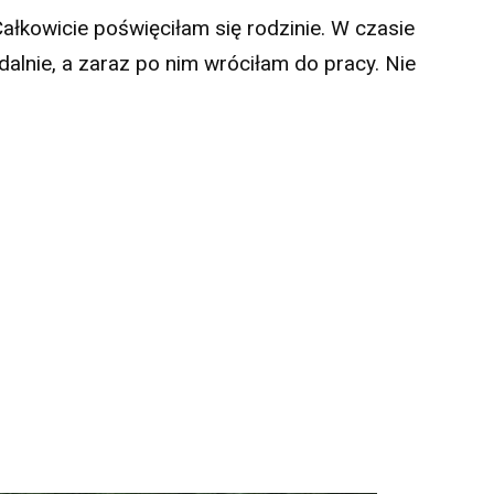
Całkowicie poświęciłam się rodzinie. W czasie
lnie, a zaraz po nim wróciłam do pracy. Nie