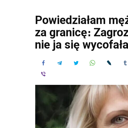
Powiedziałam męż
za granicę։ Zagro
nie ja się wycofał