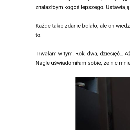
znalazłbym kogoś lepszego. Ustawiają 
Każde takie zdanie bolało, ale on wied
to.
Trwałam w tym. Rok, dwa, dziesięć… Aż
Nagle uświadomiłam sobie, że nic mnie 