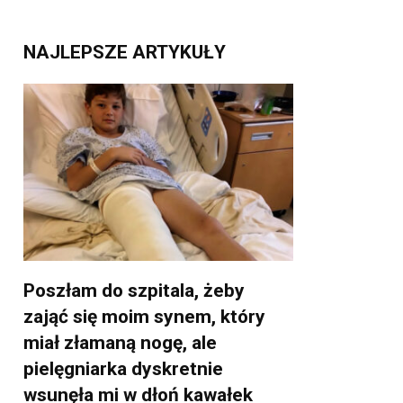
NAJLEPSZE ARTYKUŁY
Poszłam do szpitala, żeby
zająć się moim synem, który
miał złamaną nogę, ale
pielęgniarka dyskretnie
wsunęła mi w dłoń kawałek