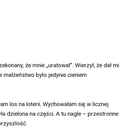
przekonany, że mnie „uratował”. Wierzył, że dał mi
e małżeństwo było jedynie cieniem
am los na loterii. Wychowałam się w licznej
ła dzielona na części. A tu nagle – przestronne
przyszłość.