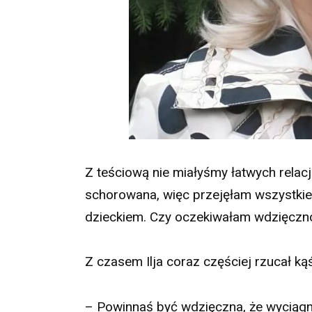
Z teściową nie miałyśmy łatwych relac
schorowana, więc przejęłam wszystkie 
dzieckiem. Czy oczekiwałam wdzięczno
Z czasem Ilja coraz częściej rzucał ką
– Powinnaś być wdzięczna, że wyciągną