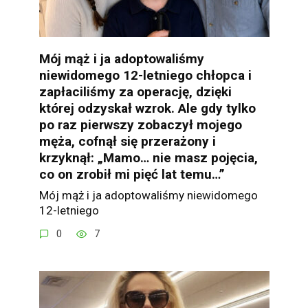
Mój mąż i ja adoptowaliśmy
niewidomego 12-letniego chłopca i
zapłaciliśmy za operację, dzięki
której odzyskał wzrok. Ale gdy tylko
po raz pierwszy zobaczył mojego
męża, cofnął się przerażony i
krzyknął: „Mamo… nie masz pojęcia,
co on zrobił mi pięć lat temu…”
Mój mąż i ja adoptowaliśmy niewidomego
12-letniego
0
7