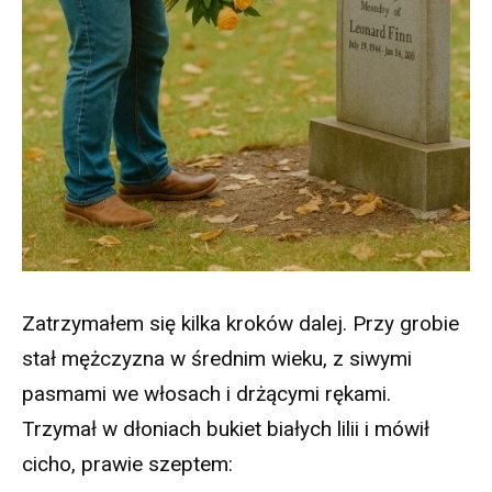
Zatrzymałem się kilka kroków dalej. Przy grobie
stał mężczyzna w średnim wieku, z siwymi
pasmami we włosach i drżącymi rękami.
Trzymał w dłoniach bukiet białych lilii i mówił
cicho, prawie szeptem: