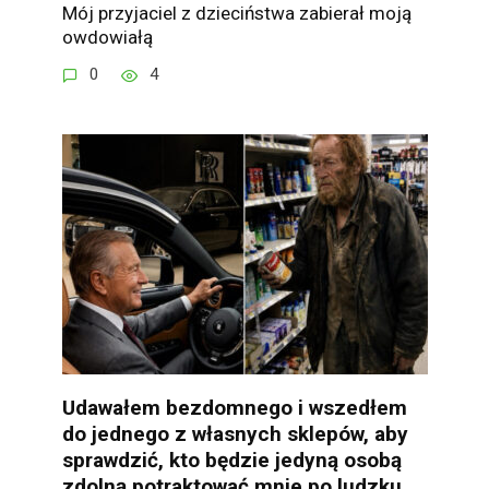
Mój przyjaciel z dzieciństwa zabierał moją
owdowiałą
0
4
Udawałem bezdomnego i wszedłem
do jednego z własnych sklepów, aby
sprawdzić, kto będzie jedyną osobą
zdolną potraktować mnie po ludzku,