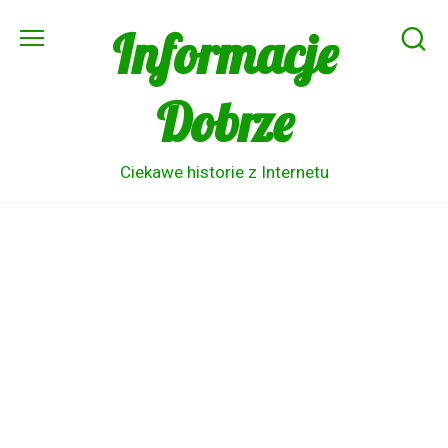
Skip
Informacje
to
content
Dobrze
Ciekawe historie z Internetu