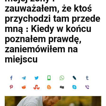
zauważałem, że ktoś
przychodzi tam przede
mną ։ Kiedy w końcu
poznałem prawdę,
zaniemówiłem na
miejscu