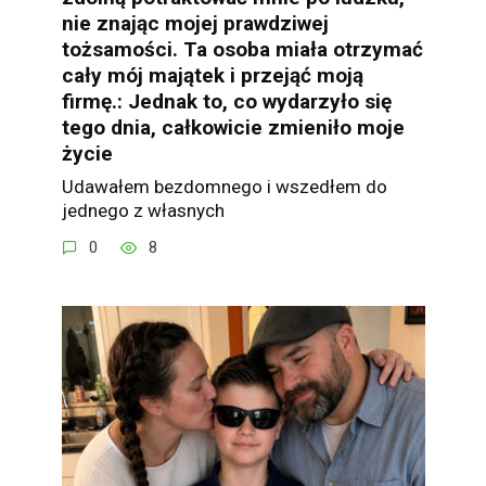
nie znając mojej prawdziwej
tożsamości. Ta osoba miała otrzymać
cały mój majątek i przejąć moją
firmę.: Jednak to, co wydarzyło się
tego dnia, całkowicie zmieniło moje
życie
Udawałem bezdomnego i wszedłem do
jednego z własnych
0
8