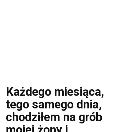
Każdego miesiąca,
tego samego dnia,
chodziłem na grób
mojej żony i