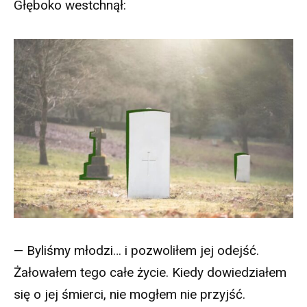
Głęboko westchnął:
— Byliśmy młodzi… i pozwoliłem jej odejść.
Żałowałem tego całe życie. Kiedy dowiedziałem
się o jej śmierci, nie mogłem nie przyjść.