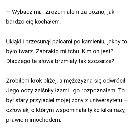
— Wybacz mi… Zrozumiałem za późno, jak
bardzo cię kochałem.
Ukląkł i przesunął palcami po kamieniu, jakby to
było twarz. Zabrakło mi tchu. Kim on jest?
Dlaczego te słowa brzmiały tak szczerze?
Zrobiłem krok bliżej, a mężczyzna się odwrócił.
Jego oczy zalśniły łzami i go rozpoznałem. To
był stary przyjaciel mojej żony z uniwersytetu —
człowiek, o którym wspominała tylko kilka razy,
prawie mimochodem.