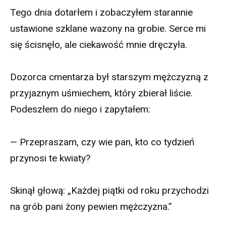
Tego dnia dotarłem i zobaczyłem starannie
ustawione szklane wazony na grobie. Serce mi
się ścisnęło, ale ciekawość mnie dręczyła.
Dozorca cmentarza był starszym mężczyzną z
przyjaznym uśmiechem, który zbierał liście.
Podeszłem do niego i zapytałem:
— Przepraszam, czy wie pan, kto co tydzień
przynosi te kwiaty?
Skinął głową: „Każdej piątki od roku przychodzi
na grób pani żony pewien mężczyzna.”