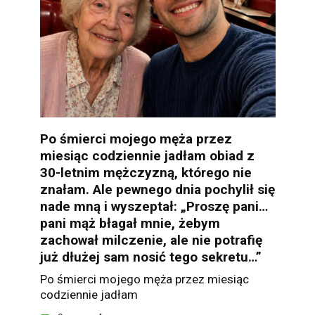
Po śmierci mojego męża przez
miesiąc codziennie jadłam obiad z
30-letnim mężczyzną, którego nie
znałam. Ale pewnego dnia pochylił się
nade mną i wyszeptał: „Proszę pani…
pani mąż błagał mnie, żebym
zachował milczenie, ale nie potrafię
już dłużej sam nosić tego sekretu…”
Po śmierci mojego męża przez miesiąc
codziennie jadłam